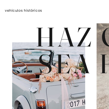
contenido
vehículos históricos
HAZ 
SEA 