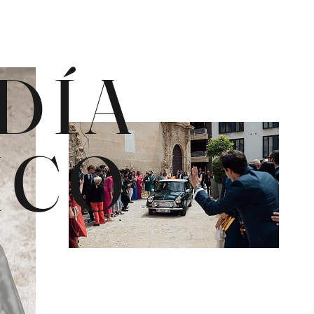
DÍA
ICO