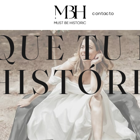
contacto
QUE TU 
HISTÓR