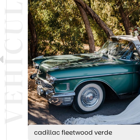
land rover santana cabrio