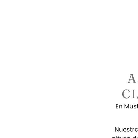
A
C
En Must
Nuestra